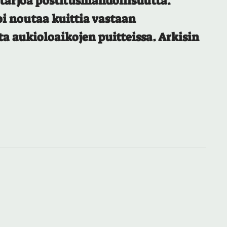
tarjoa postitusmahdollisuutta.
i noutaa kuittia vastaan
 aukioloaikojen puitteissa. Arkisin