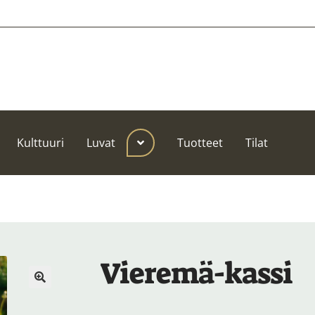
Kulttuuri
Luvat
Tuotteet
Tilat
Vieremä-kassi
🔍