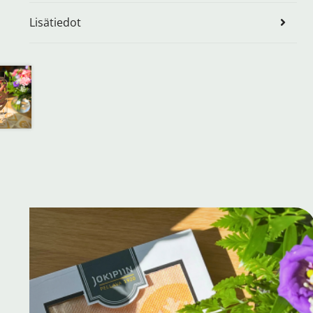
Lisätiedot