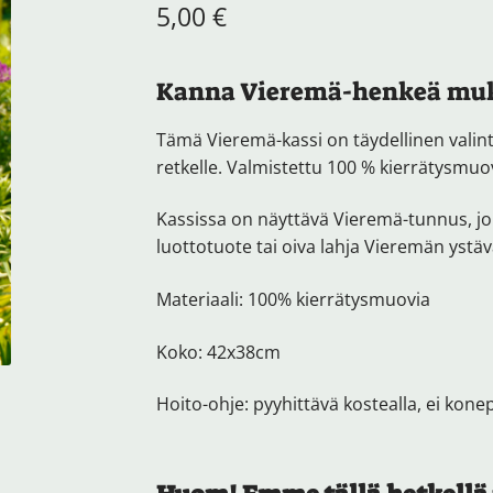
5,00
€
Kanna Vieremä-henkeä muk
Tämä Vieremä-kassi on täydellinen valint
retkelle. Valmistettu 100 % kierrätysmuo
Kassissa on näyttävä Vieremä-tunnus, jok
luottotuote tai oiva lahja Vieremän ystäv
Materiaali: 100% kierrätysmuovia
Koko: 42x38cm
Hoito-ohje: pyyhittävä kostealla, ei kon