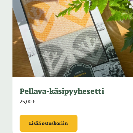
Pellava-käsipyyhesetti
25,00
€
Lisää ostoskoriin