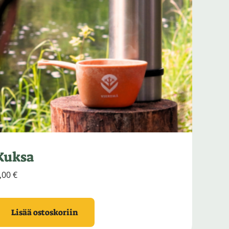
Kuksa
,00
€
Lisää ostoskoriin