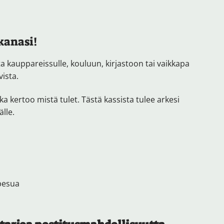
anasi!
a kauppareissulle, kouluun, kirjastoon tai vaikkapa
vista.
a kertoo mistä tulet. Tästä kassista tulee arkesi
älle.
epesua