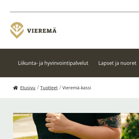
Liikunta- ja hyvinvointipalvelut
Lapset ja nuoret
Etusivu
Tuotteet
Vieremä-kassi